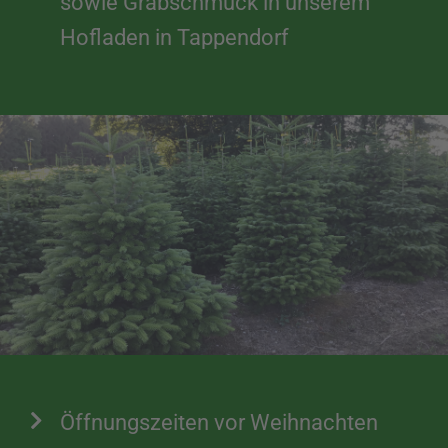
sowie Grabschmuck in unserem
Hofladen in Tappendorf
Öffnungszeiten vor Weihnachten